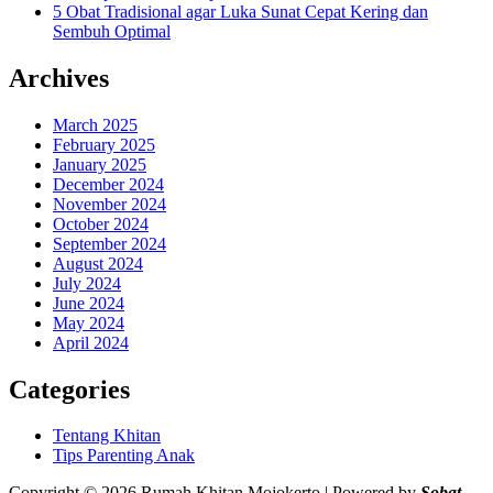
5 Obat Tradisional agar Luka Sunat Cepat Kering dan
Sembuh Optimal
Archives
March 2025
February 2025
January 2025
December 2024
November 2024
October 2024
September 2024
August 2024
July 2024
June 2024
May 2024
April 2024
Categories
Tentang Khitan
Tips Parenting Anak
Copyright © 2026 Rumah Khitan Mojokerto | Powered by
Sobat