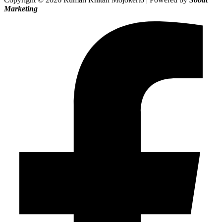
Marketing