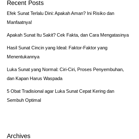
c
Recent Posts
h
Efek Sunat Terlalu Dini: Apakah Aman? Ini Risiko dan
f
Manfaatnya!
o
Apakah Sunat Itu Sakit? Cek Fakta, dan Cara Mengatasinya
r
:
Hasil Sunat Cincin yang Ideal: Faktor-Faktor yang
Menentukannya
Luka Sunat yang Normal: Ciri-Ciri, Proses Penyembuhan,
dan Kapan Harus Waspada
5 Obat Tradisional agar Luka Sunat Cepat Kering dan
Sembuh Optimal
Archives