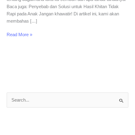
Baca juga: Penyebab dan Solusi untuk Hasil Khitan Tidak
Rapi pada Anak Jangan khawatir! Di artikel ini, kami akan
membahas […]
Read More »
S
e
a
r