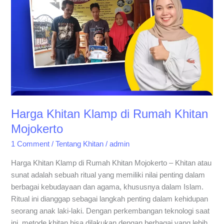
Rumah
Khitan
Mojokerto
Harga Khitan Klamp di Rumah Khitan
Mojokerto
1 Comment
/
Tentang Khitan
/
admin
Harga Khitan Klamp di Rumah Khitan Mojokerto – Khitan atau
sunat adalah sebuah ritual yang memiliki nilai penting dalam
berbagai kebudayaan dan agama, khususnya dalam Islam.
Ritual ini dianggap sebagai langkah penting dalam kehidupan
seorang anak laki-laki. Dengan perkembangan teknologi saat
ini, metode khitan bisa dilakukan dengan berbagai yang lebih