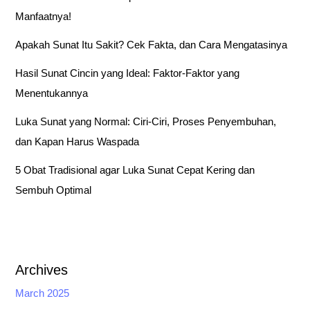
f
Manfaatnya!
o
Apakah Sunat Itu Sakit? Cek Fakta, dan Cara Mengatasinya
r
:
Hasil Sunat Cincin yang Ideal: Faktor-Faktor yang
Menentukannya
Luka Sunat yang Normal: Ciri-Ciri, Proses Penyembuhan,
dan Kapan Harus Waspada
5 Obat Tradisional agar Luka Sunat Cepat Kering dan
Sembuh Optimal
Archives
March 2025