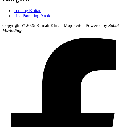
Tentang Khitan
Tips Parenting Anak
Copyright © 2026 Rumah Khitan Mojokerto | Powered by
Sobat
Marketing