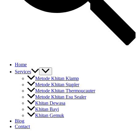
Home
Services
Metode Khitan Klamp
Metode Khitan Stapler
Metode Khitan Thermoucauter
Metode Khitan Esu Sealer
Khitan Dewasa
Khitan Bayi
Khitan Gemuk
Blog
Contact