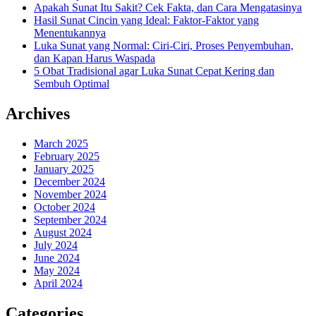
Apakah Sunat Itu Sakit? Cek Fakta, dan Cara Mengatasinya
Hasil Sunat Cincin yang Ideal: Faktor-Faktor yang
Menentukannya
Luka Sunat yang Normal: Ciri-Ciri, Proses Penyembuhan,
dan Kapan Harus Waspada
5 Obat Tradisional agar Luka Sunat Cepat Kering dan
Sembuh Optimal
Archives
March 2025
February 2025
January 2025
December 2024
November 2024
October 2024
September 2024
August 2024
July 2024
June 2024
May 2024
April 2024
Categories