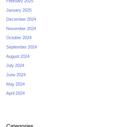
February 2025
January 2025
December 2024
November 2024
October 2024
September 2024
August 2024
July 2024
June 2024
May 2024
April 2024
Categories