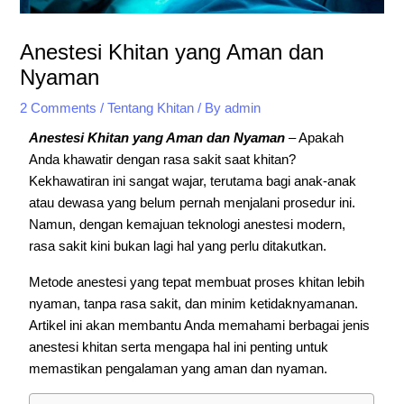
Anestesi Khitan yang Aman dan
Nyaman
2 Comments
/
Tentang Khitan
/ By
admin
Anestesi Khitan yang Aman dan Nyaman
– Apakah
Anda khawatir dengan rasa sakit saat khitan?
Kekhawatiran ini sangat wajar, terutama bagi anak-anak
atau dewasa yang belum pernah menjalani prosedur ini.
Namun, dengan kemajuan teknologi anestesi modern,
rasa sakit kini bukan lagi hal yang perlu ditakutkan.
Metode anestesi yang tepat membuat proses khitan lebih
nyaman, tanpa rasa sakit, dan minim ketidaknyamanan.
Artikel ini akan membantu Anda memahami berbagai jenis
anestesi khitan serta mengapa hal ini penting untuk
memastikan pengalaman yang aman dan nyaman.