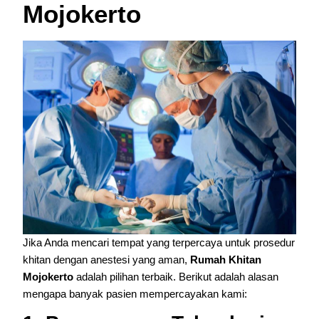
Mojokerto
Jika Anda mencari tempat yang terpercaya untuk prosedur
khitan dengan anestesi yang aman,
Rumah Khitan
Mojokerto
adalah pilihan terbaik. Berikut adalah alasan
mengapa banyak pasien mempercayakan kami: