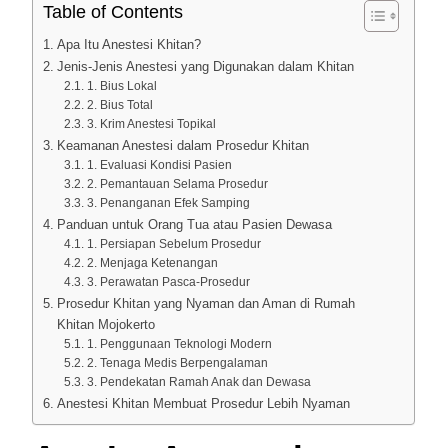
Table of Contents
Apa Itu Anestesi Khitan?
Jenis-Jenis Anestesi yang Digunakan dalam Khitan
1. Bius Lokal
2. Bius Total
3. Krim Anestesi Topikal
Keamanan Anestesi dalam Prosedur Khitan
1. Evaluasi Kondisi Pasien
2. Pemantauan Selama Prosedur
3. Penanganan Efek Samping
Panduan untuk Orang Tua atau Pasien Dewasa
1. Persiapan Sebelum Prosedur
2. Menjaga Ketenangan
3. Perawatan Pasca-Prosedur
Prosedur Khitan yang Nyaman dan Aman di Rumah
Khitan Mojokerto
1. Penggunaan Teknologi Modern
2. Tenaga Medis Berpengalaman
3. Pendekatan Ramah Anak dan Dewasa
Anestesi Khitan Membuat Prosedur Lebih Nyaman