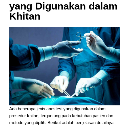
yang Digunakan dalam
Khitan
Ada beberapa jenis anestesi yang digunakan dalam
prosedur khitan, tergantung pada kebutuhan pasien dan
metode yang dipilih. Berikut adalah penjelasan detailnya: