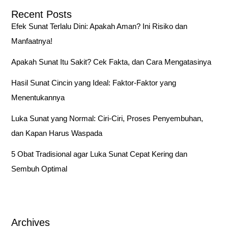
r
Recent Posts
c
Efek Sunat Terlalu Dini: Apakah Aman? Ini Risiko dan
h
Manfaatnya!
f
o
Apakah Sunat Itu Sakit? Cek Fakta, dan Cara Mengatasinya
r
Hasil Sunat Cincin yang Ideal: Faktor-Faktor yang
:
Menentukannya
Luka Sunat yang Normal: Ciri-Ciri, Proses Penyembuhan,
dan Kapan Harus Waspada
5 Obat Tradisional agar Luka Sunat Cepat Kering dan
Sembuh Optimal
Archives