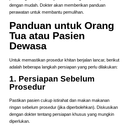
dengan mudah. Dokter akan memberikan panduan
perawatan untuk membantu pemulihan.
Panduan untuk Orang
Tua atau Pasien
Dewasa
Untuk memastikan prosedur khitan berjalan lancar, berikut
adalah beberapa langkah persiapan yang perlu dilakukan:
1. Persiapan Sebelum
Prosedur
Pastikan pasien cukup istirahat dan makan makanan
ringan sebelum prosedur (jika diperbolehkan). Diskusikan
dengan dokter tentang persiapan khusus yang mungkin
diperlukan.