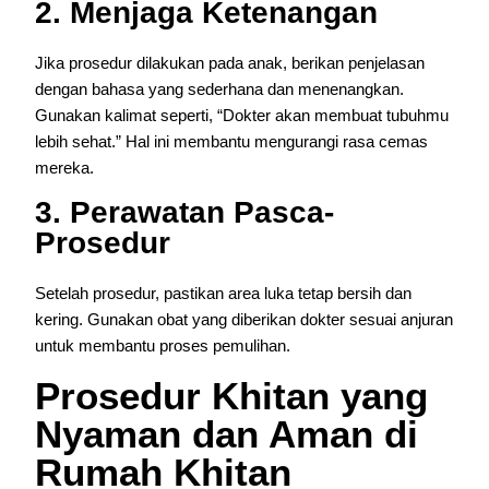
2. Menjaga Ketenangan
Jika prosedur dilakukan pada anak, berikan penjelasan
dengan bahasa yang sederhana dan menenangkan.
Gunakan kalimat seperti, “Dokter akan membuat tubuhmu
lebih sehat.” Hal ini membantu mengurangi rasa cemas
mereka.
3. Perawatan Pasca-
Prosedur
Setelah prosedur, pastikan area luka tetap bersih dan
kering. Gunakan obat yang diberikan dokter sesuai anjuran
untuk membantu proses pemulihan.
Prosedur Khitan yang
Nyaman dan Aman di
Rumah Khitan