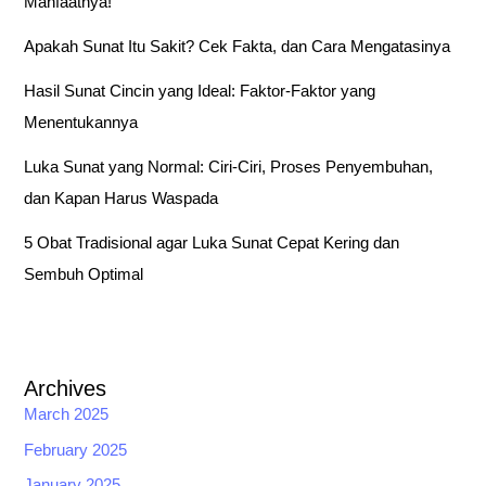
Manfaatnya!
f
o
Apakah Sunat Itu Sakit? Cek Fakta, dan Cara Mengatasinya
r
Hasil Sunat Cincin yang Ideal: Faktor-Faktor yang
:
Menentukannya
Luka Sunat yang Normal: Ciri-Ciri, Proses Penyembuhan,
dan Kapan Harus Waspada
5 Obat Tradisional agar Luka Sunat Cepat Kering dan
Sembuh Optimal
Archives
March 2025
February 2025
January 2025