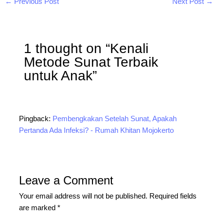
←
Previous Post
Next Post
→
1 thought on “Kenali
Metode Sunat Terbaik
untuk Anak”
Pingback:
Pembengkakan Setelah Sunat, Apakah
Pertanda Ada Infeksi? - Rumah Khitan Mojokerto
Leave a Comment
Your email address will not be published.
Required fields
are marked
*