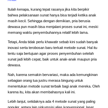
Itulah kenapa, kurang tepat rasanya jika kita berpikir
bahwa pelaksanaan sunat hanya bisa terjadi ketika anak
masih kecil. Sehingga dengan demikian, pria berusia
dewasa pun masih bisa menjalani proses sunat ini, meski
memang waktu penyembuhannya relatif lebih lama.
Tetapi, Anda tidak perlu khawatir sebab kini sudah banyak
inovasi serta terobosan baru terkait metode sunat. Hal itu
tentu saja bertujuan agar proses penyembuhan setelah
sunat jadi lebih cepat, baik untuk anak-anak maupun pria
dewasa.
Nah, karena semakin bervariasi, maka ada kemungkinan
sebagian orang tua justru merasa bingung untuk
menentukan metode sunat terbaik bagi anak mereka. Oleh
karena itu, kita akan membahasnya kali ini.
Lebih lanjut, setidaknya ada 4 metode sunat yang paling
populer, antara lain sirkumsisi alias konvensional, laser