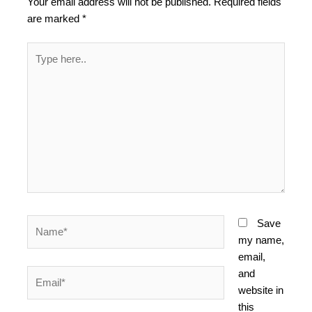
Your email address will not be published.
Required fields
are marked
*
Type
here..
Name*
Save
my name,
email,
and
Email*
website in
this