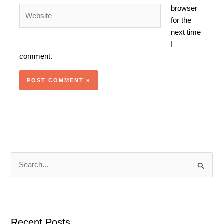
browser
Website
for the
next time
I
comment.
S
e
a
r
Recent Posts