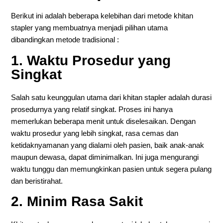
Berikut ini adalah beberapa kelebihan dari metode khitan
stapler yang membuatnya menjadi pilihan utama
dibandingkan metode tradisional :
1. Waktu Prosedur yang
Singkat
Salah satu keunggulan utama dari khitan stapler adalah durasi
prosedurnya yang relatif singkat. Proses ini hanya
memerlukan beberapa menit untuk diselesaikan. Dengan
waktu prosedur yang lebih singkat, rasa cemas dan
ketidaknyamanan yang dialami oleh pasien, baik anak-anak
maupun dewasa, dapat diminimalkan. Ini juga mengurangi
waktu tunggu dan memungkinkan pasien untuk segera pulang
dan beristirahat.
2. Minim Rasa Sakit