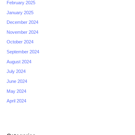
February 2025
January 2025
December 2024
November 2024
October 2024
September 2024
August 2024
July 2024
June 2024
May 2024
April 2024