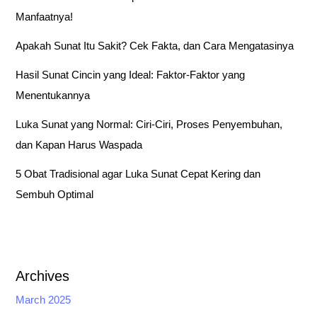
f
Manfaatnya!
o
Apakah Sunat Itu Sakit? Cek Fakta, dan Cara Mengatasinya
r
:
Hasil Sunat Cincin yang Ideal: Faktor-Faktor yang
Menentukannya
Luka Sunat yang Normal: Ciri-Ciri, Proses Penyembuhan,
dan Kapan Harus Waspada
5 Obat Tradisional agar Luka Sunat Cepat Kering dan
Sembuh Optimal
Archives
March 2025