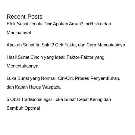
a
r
Recent Posts
c
Efek Sunat Terlalu Dini: Apakah Aman? Ini Risiko dan
h
Manfaatnya!
f
o
Apakah Sunat Itu Sakit? Cek Fakta, dan Cara Mengatasinya
r
Hasil Sunat Cincin yang Ideal: Faktor-Faktor yang
:
Menentukannya
Luka Sunat yang Normal: Ciri-Ciri, Proses Penyembuhan,
dan Kapan Harus Waspada
5 Obat Tradisional agar Luka Sunat Cepat Kering dan
Sembuh Optimal