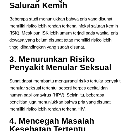
Saluran Kemih
Beberapa studi menunjukkan bahwa pria yang disunat
memiliki risiko lebih rendah terkena infeksi saluran kemih
(ISK). Meskipun ISK lebih umum terjadi pada wanita, pria
dewasa yang belum disunat tetap memiliki risiko lebih
tinggi dibandingkan yang sudah disunat.
3. Menurunkan Risiko
Penyakit Menular Seksual
Sunat dapat membantu mengurangi risiko tertular penyakit
menular seksual tertentu, seperti herpes genital dan
human papillomavirus (HPV). Selain itu, beberapa
penelitian juga menunjukkan bahwa pria yang disunat
memiliki risiko lebih rendah terkena HIV.
4. Mencegah Masalah
Kesehatan Tertentu