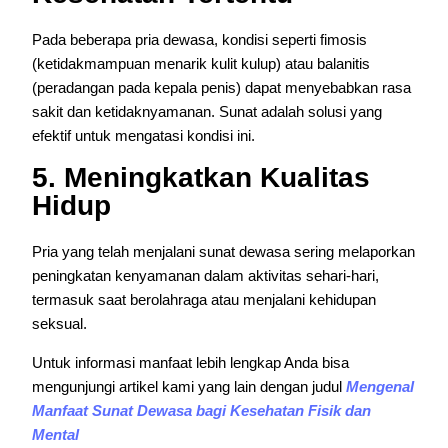
Pada beberapa pria dewasa, kondisi seperti fimosis
(ketidakmampuan menarik kulit kulup) atau balanitis
(peradangan pada kepala penis) dapat menyebabkan rasa
sakit dan ketidaknyamanan. Sunat adalah solusi yang
efektif untuk mengatasi kondisi ini.
5. Meningkatkan Kualitas
Hidup
Pria yang telah menjalani sunat dewasa sering melaporkan
peningkatan kenyamanan dalam aktivitas sehari-hari,
termasuk saat berolahraga atau menjalani kehidupan
seksual.
Untuk informasi manfaat lebih lengkap Anda bisa
mengunjungi artikel kami yang lain dengan judul
Mengenal
Manfaat Sunat Dewasa bagi Kesehatan Fisik dan
Mental