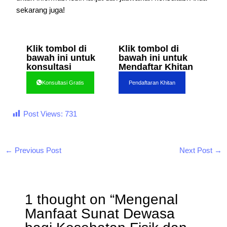
sekarang juga!
Klik tombol di
Klik tombol di
bawah ini untuk
bawah ini untuk
konsultasi
Mendaftar Khitan
Konsultasi Gratis
Pendaftaran Khitan
Post Views:
731
←
Previous Post
Next Post
→
1 thought on “Mengenal
Manfaat Sunat Dewasa