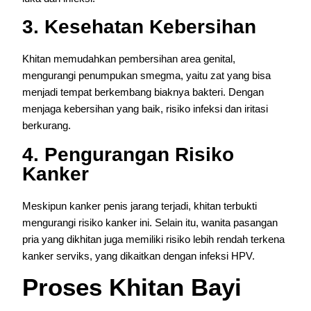
3. Kesehatan Kebersihan
Khitan memudahkan pembersihan area genital,
mengurangi penumpukan smegma, yaitu zat yang bisa
menjadi tempat berkembang biaknya bakteri. Dengan
menjaga kebersihan yang baik, risiko infeksi dan iritasi
berkurang.
4. Pengurangan Risiko
Kanker
Meskipun kanker penis jarang terjadi, khitan terbukti
mengurangi risiko kanker ini. Selain itu, wanita pasangan
pria yang dikhitan juga memiliki risiko lebih rendah terkena
kanker serviks, yang dikaitkan dengan infeksi HPV.
Proses Khitan Bayi