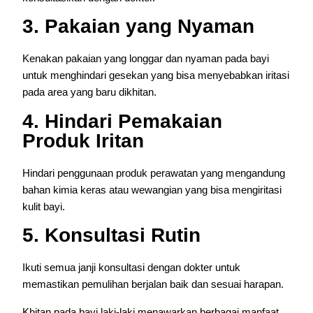
3. Pakaian yang Nyaman
Kenakan pakaian yang longgar dan nyaman pada bayi
untuk menghindari gesekan yang bisa menyebabkan iritasi
pada area yang baru dikhitan.
4. Hindari Pemakaian
Produk Iritan
Hindari penggunaan produk perawatan yang mengandung
bahan kimia keras atau wewangian yang bisa mengiritasi
kulit bayi.
5. Konsultasi Rutin
Ikuti semua janji konsultasi dengan dokter untuk
memastikan pemulihan berjalan baik dan sesuai harapan.
Khitan pada bayi laki-laki menawarkan berbagai manfaat