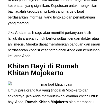
kesehatan yang signifikan. Keputusan untuk mengkhitan
bayi adalah keputusan pribadi yang harus dibuat
berdasarkan informasi yang lengkap dan pertimbangan
yang matang.
Jika Anda masih ragu atau memiliki pertanyaan lebih
lanjut, disarankan untuk berkonsultasi dengan dokter atau
ahli medis. Mereka dapat memberikan panduan dan saran
berdasarkan kondisi kesehatan anak Anda dan kebutuhan
keluarga Anda.
Khitan Bayi di Rumah
Khitan Mojokerto
Untuk para orang tua yang tinggal di Mojokerto dan
sekitarnya, jika Anda membutuhkan layanan khitan untuk
bayi Anda,
Rumah Khitan Mojokerto
siap membantu.