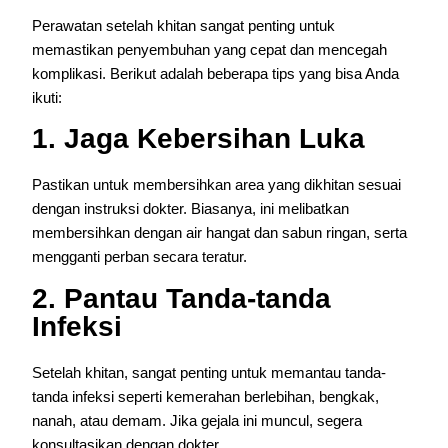
Perawatan setelah khitan sangat penting untuk
memastikan penyembuhan yang cepat dan mencegah
komplikasi. Berikut adalah beberapa tips yang bisa Anda
ikuti:
1. Jaga Kebersihan Luka
Pastikan untuk membersihkan area yang dikhitan sesuai
dengan instruksi dokter. Biasanya, ini melibatkan
membersihkan dengan air hangat dan sabun ringan, serta
mengganti perban secara teratur.
2. Pantau Tanda-tanda
Infeksi
Setelah khitan, sangat penting untuk memantau tanda-
tanda infeksi seperti kemerahan berlebihan, bengkak,
nanah, atau demam. Jika gejala ini muncul, segera
konsultasikan dengan dokter.