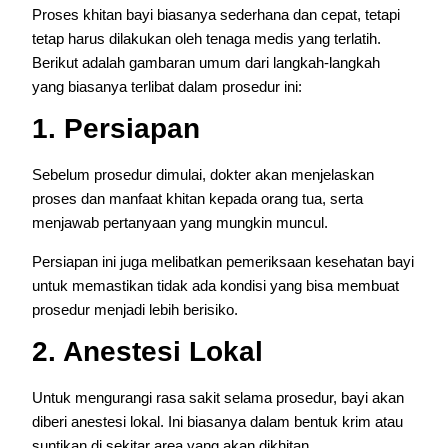
Proses khitan bayi biasanya sederhana dan cepat, tetapi
tetap harus dilakukan oleh tenaga medis yang terlatih.
Berikut adalah gambaran umum dari langkah-langkah
yang biasanya terlibat dalam prosedur ini:
1. Persiapan
Sebelum prosedur dimulai, dokter akan menjelaskan
proses dan manfaat khitan kepada orang tua, serta
menjawab pertanyaan yang mungkin muncul.
Persiapan ini juga melibatkan pemeriksaan kesehatan bayi
untuk memastikan tidak ada kondisi yang bisa membuat
prosedur menjadi lebih berisiko.
2. Anestesi Lokal
Untuk mengurangi rasa sakit selama prosedur, bayi akan
diberi anestesi lokal. Ini biasanya dalam bentuk krim atau
suntikan di sekitar area yang akan dikhitan.