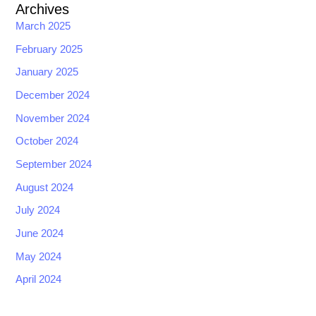
Archives
March 2025
February 2025
January 2025
December 2024
November 2024
October 2024
September 2024
August 2024
July 2024
June 2024
May 2024
April 2024