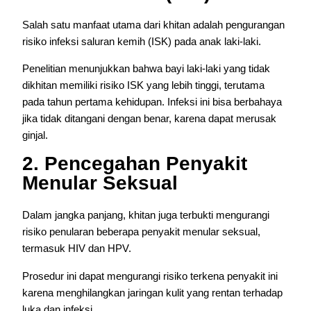
Salah satu manfaat utama dari khitan adalah pengurangan
risiko infeksi saluran kemih (ISK) pada anak laki-laki.
Penelitian menunjukkan bahwa bayi laki-laki yang tidak
dikhitan memiliki risiko ISK yang lebih tinggi, terutama
pada tahun pertama kehidupan. Infeksi ini bisa berbahaya
jika tidak ditangani dengan benar, karena dapat merusak
ginjal.
2. Pencegahan Penyakit
Menular Seksual
Dalam jangka panjang, khitan juga terbukti mengurangi
risiko penularan beberapa penyakit menular seksual,
termasuk HIV dan HPV.
Prosedur ini dapat mengurangi risiko terkena penyakit ini
karena menghilangkan jaringan kulit yang rentan terhadap
luka dan infeksi.