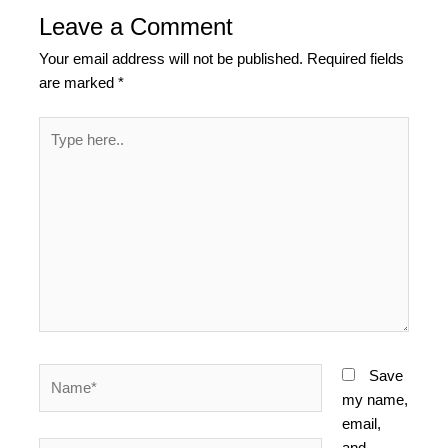
Leave a Comment
Your email address will not be published.
Required fields
are marked
*
Type
here..
Name*
Save
my name,
email,