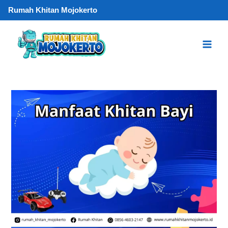
Skip
Rumah Khitan Mojokerto
to
content