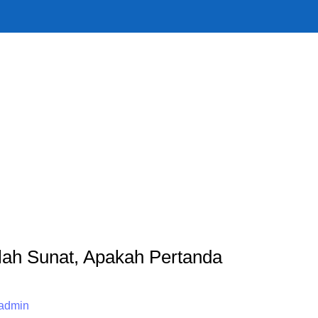
ah Sunat, Apakah Pertanda
admin