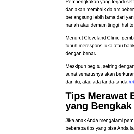
Pembengkakan yang terjadi set
dan akan membaik dalam beber
berlangsung lebih lama dari yang
nanah atau demam tinggi, hal te
Menurut Cleveland Clinic, pem
tubuh merespons luka atau bahka
dengan benar.
Meskipun begitu, seiring deng
sunat seharusnya akan berkurang
dari itu, atau ada tanda-tanda
in
Tips Merawat 
yang Bengkak
Jika anak Anda mengalami pemb
beberapa tips yang bisa Anda 