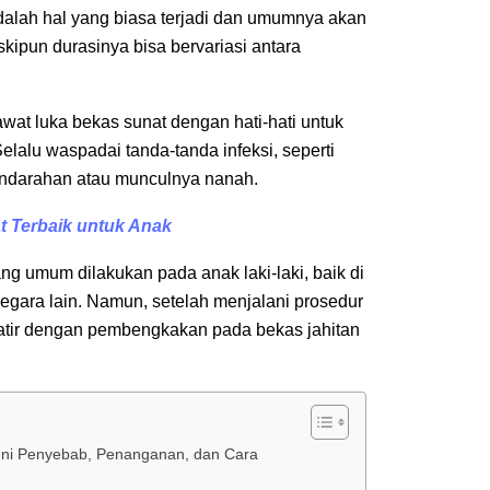
alah hal yang biasa terjadi dan umumnya akan
skipun durasinya bisa bervariasi antara
wat luka bekas sunat dengan hati-hati untuk
elalu waspadai tanda-tanda infeksi, seperti
ndarahan atau munculnya nanah.
t Terbaik untuk Anak
g umum dilakukan pada anak laki-laki, baik di
egara lain. Namun, setelah menjalani prosedur
watir dengan pembengkakan pada bekas jahitan
Ini Penyebab, Penanganan, dan Cara