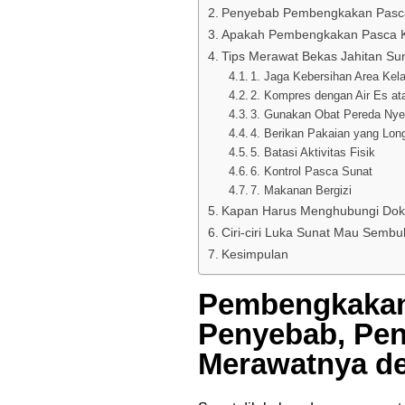
Penyebab Pembengkakan Pasca
Apakah Pembengkakan Pasca K
Tips Merawat Bekas Jahitan Su
1. Jaga Kebersihan Area Kel
2. Kompres dengan Air Es at
3. Gunakan Obat Pereda Nye
4. Berikan Pakaian yang Lon
5. Batasi Aktivitas Fisik
6. Kontrol Pasca Sunat
7. Makanan Bergizi
Kapan Harus Menghubungi Dok
Ciri-ciri Luka Sunat Mau Sembu
Kesimpulan
Pembengkakan 
Penyebab, Pen
Merawatnya d