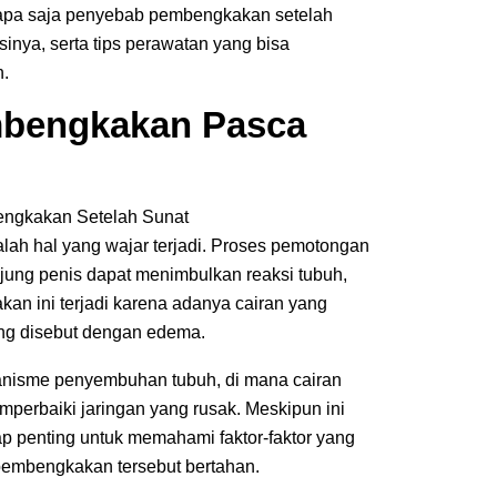
ah apa saja penyebab pembengkakan setelah
inya, serta tips perawatan yang bisa
.
bengkakan Pasca
ah hal yang wajar terjadi. Proses pemotongan
ujung penis dapat menimbulkan reaksi tubuh,
an ini terjadi karena adanya cairan yang
ang disebut dengan edema.
nisme penyembuhan tubuh, di mana cairan
mperbaiki jaringan yang rusak. Meskipun ini
ap penting untuk memahami faktor-faktor yang
embengkakan tersebut bertahan.