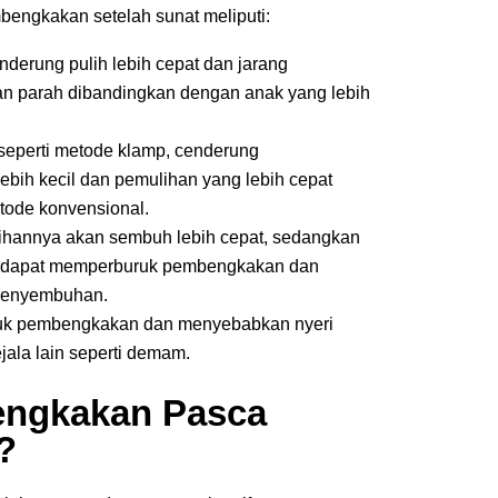
engkakan setelah sunat meliputi:
derung pulih lebih cepat dan jarang
 parah dibandingkan dengan anak yang lebih
seperti metode klamp, cenderung
ebih kecil dan pemulihan yang lebih cepat
ode konvensional.
sihannya akan sembuh lebih cepat, sedangkan
si dapat memperburuk pembengkakan dan
penyembuhan.
ruk pembengkakan dan menyebabkan nyeri
ejala lain seperti demam.
ngkakan Pasca
?