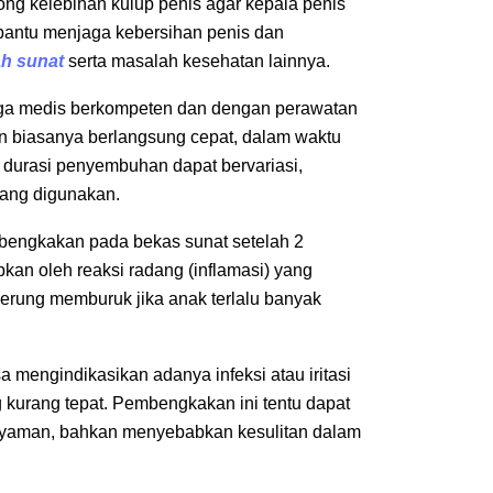
ng kelebihan kulup penis agar kepala penis
mbantu menjaga kebersihan penis dan
ah sunat
serta masalah kesehatan lainnya.
aga medis berkompeten dan dengan perawatan
n biasanya berlangsung cepat, dalam waktu
 durasi penyembuhan dapat bervariasi,
yang digunakan.
engkakan pada bekas sunat setelah 2
bkan oleh reaksi radang (inflamasi) yang
erung memburuk jika anak terlalu banyak
mengindikasikan adanya infeksi atau iritasi
 kurang tepat. Pembengkakan ini tentu dapat
 nyaman, bahkan menyebabkan kesulitan dalam